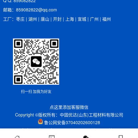
Q Q: 859082822
邮箱：​859082822@qq.com
工厂：枣庄 | 湖州 | 唐山 | 开封 | 上海 | 宣城 | 广州 | 福州
扫一扫 加我为好友
点这里添加客服微信
Copyright ©版权所有：中固优达(山东)工程材料有限公司
鲁公网安备37040202600128
备案号：
鲁ICP备2023019114号
xml地图
htm地图