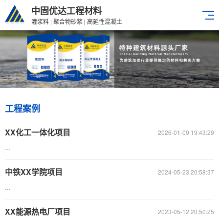
中固优达工程材料
灌浆料 | 聚合物砂浆 | 高延性混凝土
工程案例
XX化工一体化项目
2026-01-09 19:43:29
...
中铁XX学院项目
2024-05-23 20:58:37
...
XX能源热电厂项目
2023-05-12 20:50:25