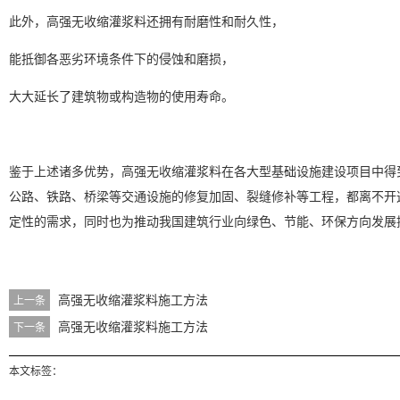
此外，高强无收缩灌浆料还拥有耐磨性和耐久性，
能抵御各恶劣环境条件下的侵蚀和磨损，
大大延长了建筑物或构造物的使用寿命。
鉴于上述诸多优势，高强无收缩灌浆料在各大型基础设施建设项目中得
公路、铁路、桥梁等交通设施的修复加固、裂缝修补等工程，都离不开
定性的需求，同时也为推动我国建筑行业向绿色、节能、环保方向发展
高强无收缩灌浆料施工方法
上一条
高强无收缩灌浆料施工方法
下一条
本文标签：