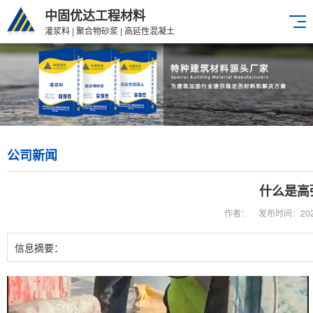
中固优达工程材料
灌浆料 | 聚合物砂浆 | 高延性混凝土
公司新闻
什么是高
作者：
发布时间：2024-
信息摘要：