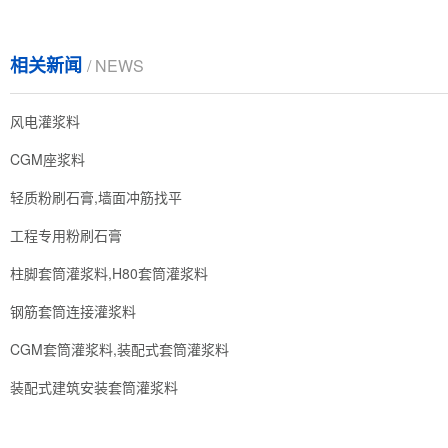
相关新闻
/ NEWS
风电灌浆料
CGM座浆料
轻质粉刷石膏,墙面冲筋找平
工程专用粉刷石膏
柱脚套筒灌浆料,H80套筒灌浆料
钢筋套筒连接灌浆料
CGM套筒灌浆料,装配式套筒灌浆料
装配式建筑安装套筒灌浆料