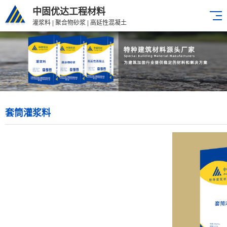
中固优达工程材料
灌浆料 | 聚合物砂浆 | 高延性混凝土
套筒灌浆料