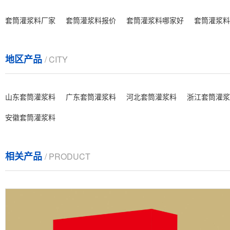
套筒灌浆料厂家
套筒灌浆料报价
套筒灌浆料哪家好
套筒灌浆料
地区产品
/ CITY
山东套筒灌浆料
广东套筒灌浆料
河北套筒灌浆料
浙江套筒灌浆
安徽套筒灌浆料
相关产品
/ PRODUCT