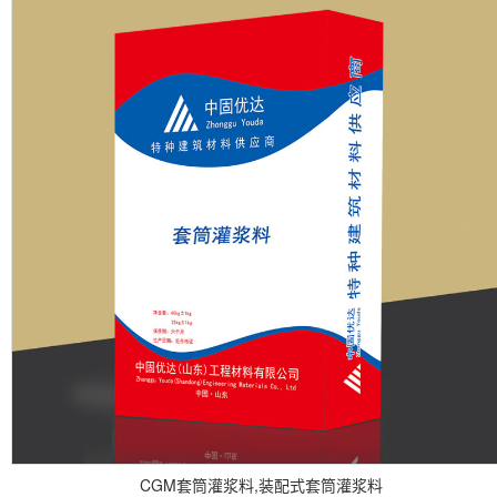
CGM套筒灌浆料,装配式套筒灌浆料