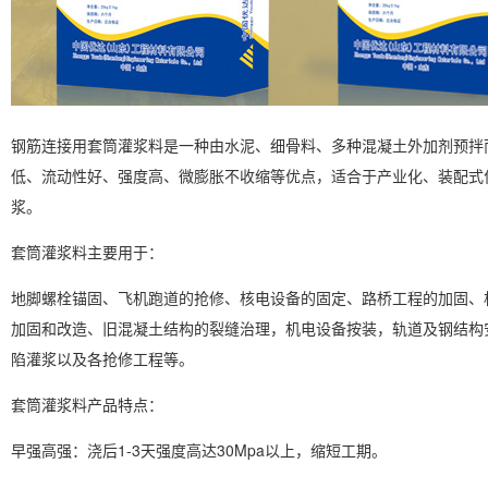
钢筋连接用套筒灌浆料是一种由水泥、细骨料、多种混凝土外加剂预拌
低、流动性好、强度高、微膨胀不收缩等优点，适合于产业化、装配式
浆。
套筒灌浆料主要用于：
地脚螺栓锚固、飞机跑道的抢修、核电设备的固定、路桥工程的加固、
加固和改造、旧混凝土结构的裂缝治理，机电设备按装，轨道及钢结构
陷灌浆以及各抢修工程等。
套筒灌浆料产品特点：
早强高强：浇后1-3天强度高达30Mpa以上，缩短工期。