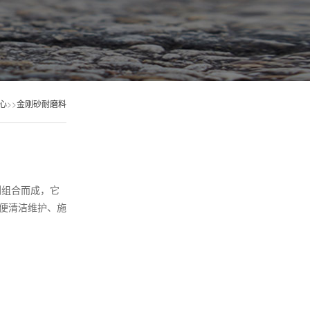
心
>>
金刚砂耐磨料
剂组合而成，它
便清洁维护、施