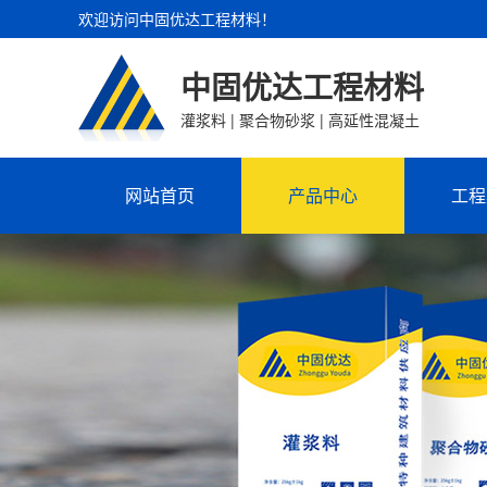
欢迎访问中固优达工程材料！
中固优达工程材料
灌浆料 | 聚合物砂浆 | 高延性混凝土
网站首页
产品中心
工程