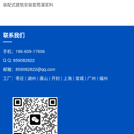
装配式建筑安装套筒灌浆料
联系我们
手机：186-609-17606
Q Q: 859082822
邮箱：​859082822@qq.com
工厂：枣庄 | 湖州 | 唐山 | 开封 | 上海 | 宣城 | 广州 | 福州