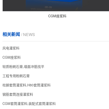
CGM座浆料
相关新闻
/ NEWS
风电灌浆料
CGM座浆料
轻质粉刷石膏,墙面冲筋找平
工程专用粉刷石膏
柱脚套筒灌浆料,H80套筒灌浆料
钢筋套筒连接灌浆料
CGM套筒灌浆料,装配式套筒灌浆料