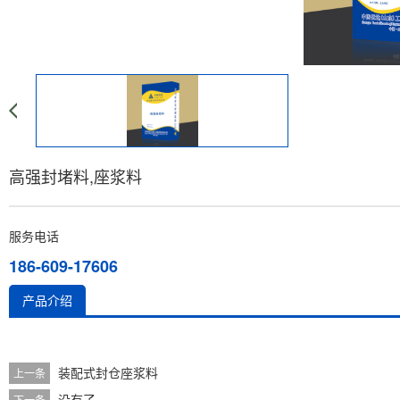
高强封堵料,座浆料
服务电话
186-609-17606
产品介绍
装配式封仓座浆料
上一条
没有了
下一条