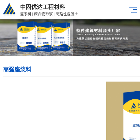
中固优达工程材料
灌浆料 | 聚合物砂浆 | 高延性混凝土
高强座浆料