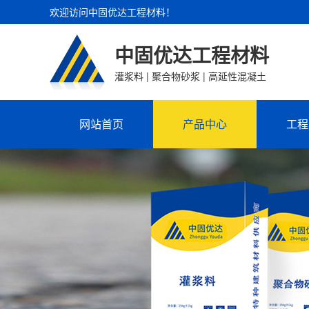
欢迎访问中固优达工程材料！
中固优达工程材料
灌浆料 | 聚合物砂浆 | 高延性混凝土
网站首页
产品中心
工程